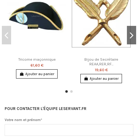
Tricorne maçonnique
Bijou de Secrétaire
REAA,RER,RF...
61,60 €
19,60 €
Ajouter au panier
Ajouter au panier
POUR CONTACTER L'ÉQUIPE LESERVANT.FR
Votre nom et prénom*