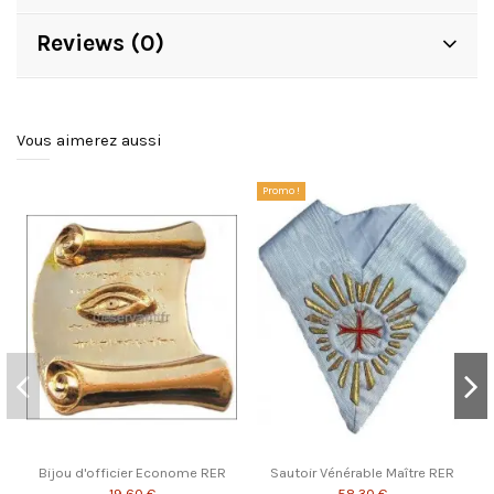
Reviews (0)
Vous aimerez aussi
Promo !
Bijou d'officier Econome RER
Sautoir Vénérable Maître RER
19,60 €
58,30 €