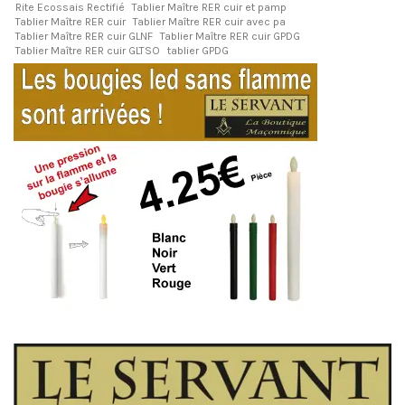
Rite Ecossais Rectifié
Tablier Maître RER cuir et pamp
Tablier Maître RER cuir
Tablier Maître RER cuir avec pa
Tablier Maître RER cuir GLNF
Tablier Maître RER cuir GPDG
Tablier Maître RER cuir GLTSO
tablier GPDG