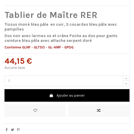
Tablier de Maître RER
Tissus moiré bleu pâle en cuir, 3 cocardes bleu pâle avec
pampilles
Dos noir avec larmes os et crâne Poche au dos pour gants
ceinture bleu pâle avec attache serpent doré
Conforme GLNF - GLTSO - GL-AMF - GPDG
44,15 €
Aucune taxe
Ajouter au panier