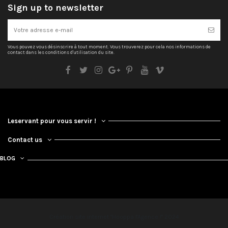
Sign up to newsletter
Vous pouvez vous désinscrire à tout moment. Vous trouverez pour cela nos informations de
contact dans les conditions d'utilisation du site.
Leservant pour vous servir !
Contact us
BLOG
Création site internet "Hooppa l'Agence !" 2024