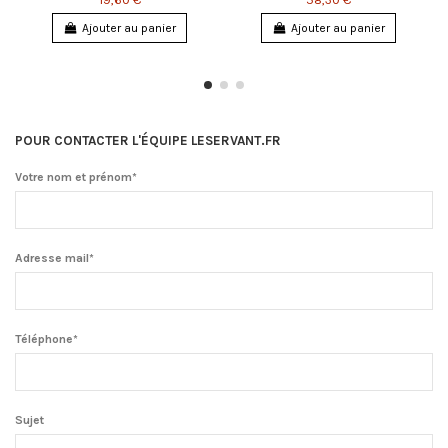
Ajouter au panier
Ajouter au panier
POUR CONTACTER L'ÉQUIPE LESERVANT.FR
Votre nom et prénom*
Adresse mail*
Téléphone*
Sujet