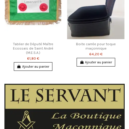
Tablier de Député Maître
Boite carrée pour toque
Ecossais de Saint André
maçonnique
(M.E.S.A.)
64,20 €
61,80 €
Ajouter au panier
Ajouter au panier