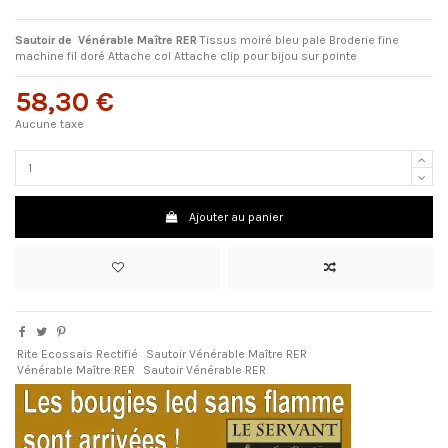
Sautoir de Vénérable Maître RER
Tissus moiré bleu pale Broderie fine
machine fil doré Attache col Attache clip pour bijou sur pointe
58,30 €
Aucune taxe
Ajouter au panier
Rite Ecossais Rectifié
Sautoir Vénérable Maître RER
Vénérable Maître RER
Sautoir Vénérable RER