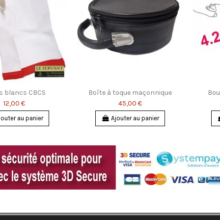
s blancs CBCS
Boîte à toque maçonnique
Bou
12,00 €
45,00 €
jouter au panier
Ajouter au panier