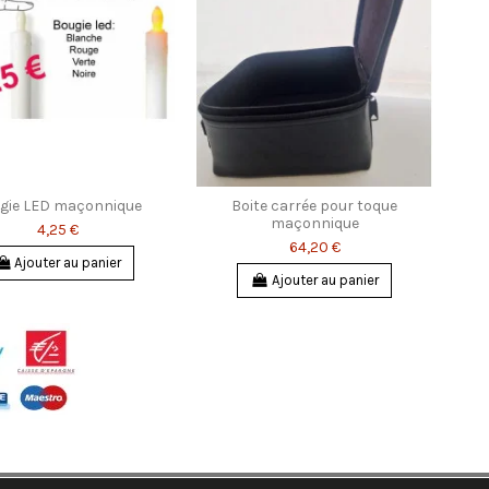
gie LED maçonnique
Boite carrée pour toque
maçonnique
4,25 €
64,20 €
Ajouter au panier
Ajouter au panier