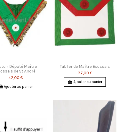
utoir Député Maître
Tablier de Maître Ecossais
ossais de St André
37,00 €
42,00 €
Ajouter au panier
Ajouter au panier