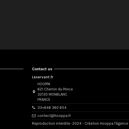
Contact us
Leservant.fr
HOOPPA
621 Chemin du Prince
32130 MONBLANC
FRANCE
33+646 360 654
contact@hooppa.fr
Reproduction interdite- 2024 - Création Hooppa l'Agence