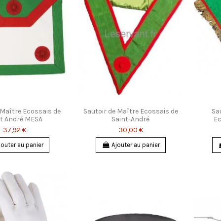
e Maître Ecossais de
Sautoir de Maître Ecossais de
Sa
nt André MESA
Saint-André
Ec
37,92 €
30,00 €
jouter au panier
Ajouter au panier