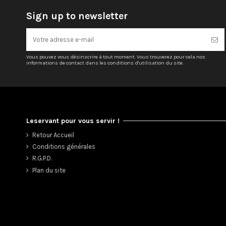
Sign up to newsletter
Vous pouvez vous désinscrire à tout moment. Vous trouverez pour cela nos
informations de contact dans les conditions d'utilisation du site.
Leservant pour vous servir !
Retour Accueil
Conditions générales
R.G.P.D.
Plan du site