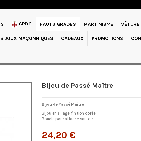
GPDG
ES
HAUTS GRADES
MARTINISME
VÊTURE
BIJOUX MAÇONNIQUES
CADEAUX
PROMOTIONS
CON
Bijou de Passé Maître
Bijou de Passé Maître
Bijou en alliage, finition dorée
Boucle pour attache sautoir
24,20 €