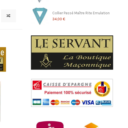
Collier Passé Maître Rite Emulation
34,00 €