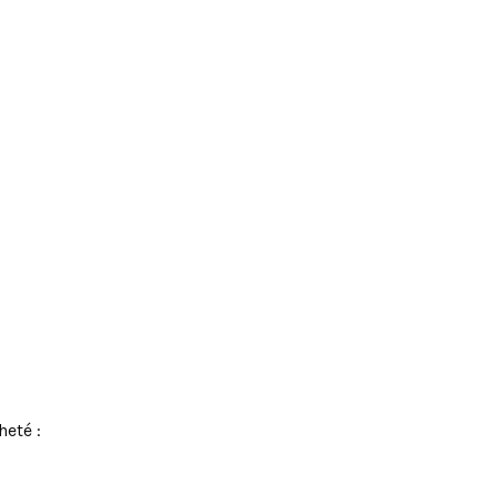
heté :