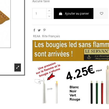
Aucune taxe
Ajouter au panier
REAA
Rite Français