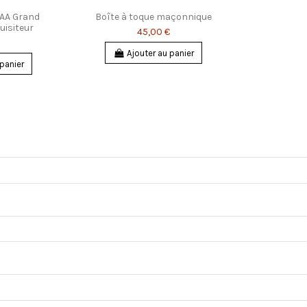
EAA Grand
Boîte à toque maçonnique
uisiteur
45,00 €
Ajouter au panier
 panier