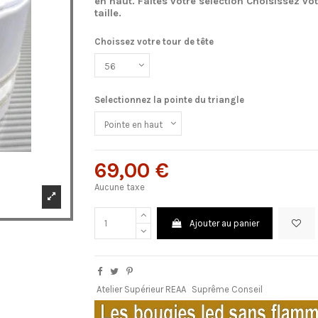
en haut. Faites votre sélection Choisissez vot
taille.
Choissez votre tour de tête
Selectionnez la pointe du triangle
69,00 €
Aucune taxe
Ajouter au panier
Atelier Supérieur REAA
Suprême Conseil