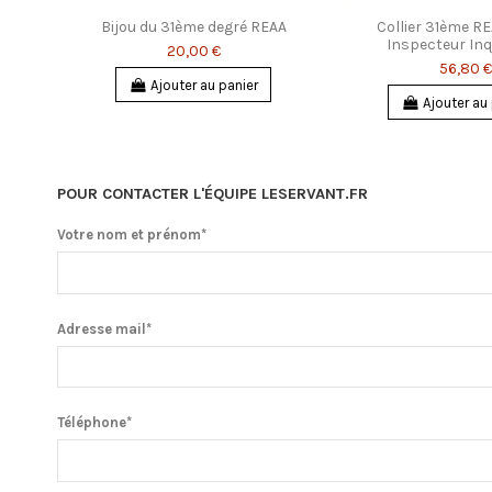
Bijou du 31ème degré REAA
Collier 31ème R
Inspecteur Inq
20,00 €
56,80 €
Ajouter au panier
Ajouter au
POUR CONTACTER L'ÉQUIPE LESERVANT.FR
Votre nom et prénom*
Adresse mail*
Téléphone*