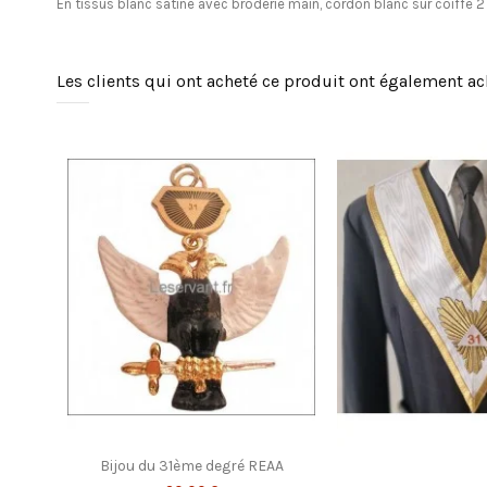
En tissus blanc satiné avec broderie main, cordon blanc sur coiffe 2 
Les clients qui ont acheté ce produit ont également ac
Bijou du 31ème degré REAA