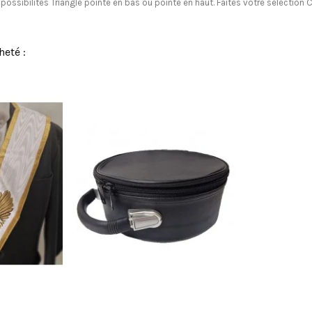
possibilités Triangle pointe en bas ou pointe en haut. Faites votre sélection Ch
heté :