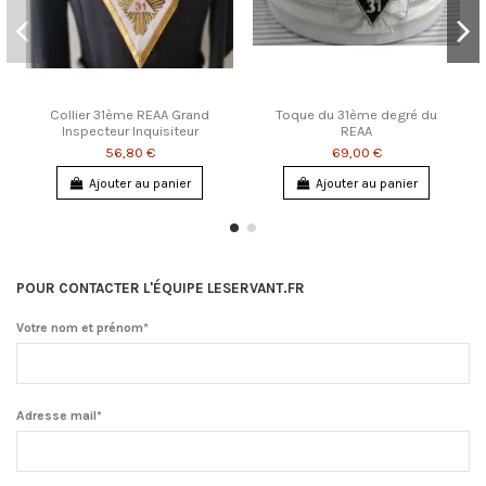
Collier 31ème REAA Grand
Toque du 31ème degré du
Inspecteur Inquisiteur
REAA
56,80 €
69,00 €
Ajouter au panier
Ajouter au panier
POUR CONTACTER L'ÉQUIPE LESERVANT.FR
Votre nom et prénom*
Adresse mail*