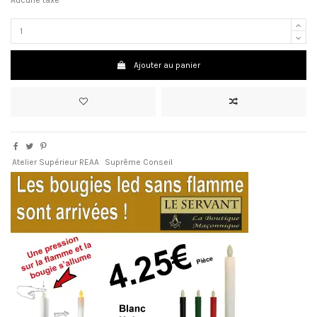
Ajouter au panier
Atelier Supérieur REAA
Suprême Conseil