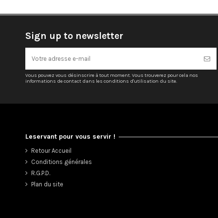
Sign up to newsletter
Vous pouvez vous désinscrire à tout moment. Vous trouverez pour cela nos
informations de contact dans les conditions d'utilisation du site.
Leservant pour vous servir !
Retour Accueil
Conditions générales
R.G.P.D.
Plan du site