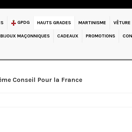
GPDG
ES
HAUTS GRADES
MARTINISME
VÊTURE
BIJOUX MAÇONNIQUES
CADEAUX
PROMOTIONS
CON
ême Conseil Pour la France