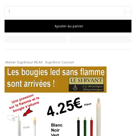
Ajouter au panier
Atelier Supérieur REAA
Suprême Conseil