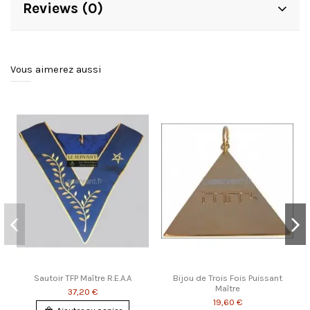
Reviews (0)
Vous aimerez aussi
Sautoir TFP Maître R.E.A.A
Bijou de Trois Fois Puissant
Maître
37,20 €
19,60 €