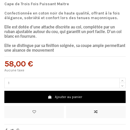
Cape de Trois Fois Puissant Maitre
Confectionnée en coton noir de haute qualité, offrant à la fois
élégance, sobriété et confort lors des tenues maçonniques.
Elle est dotée d’une
attache discrète au col
, complétée par un
ruban ajustable autour du cou
, qui garantit un port facile. D'un col
blanc en fourrure.
Elle se distingue par sa finition soignée, sa coupe ample permettant
une aisance de mouvement
58,00 €
Aucune taxe
Ajouter au panier