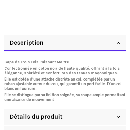
Description
Cape de Trois Fois Puissant Maitre
Confectionnée en coton noir de haute qualité, offrant à la fois
élégance, sobriété et confort lors des tenues maçonniques.
Elle est dotée d’une
attache discrète au col
, complétée par un
ruban ajustable autour du cou
, qui garantit un port facile. D'un col
blanc en fourrure.
Elle se distingue par sa finition soignée, sa coupe ample permettant
une aisance de mouvement
Détails du produit