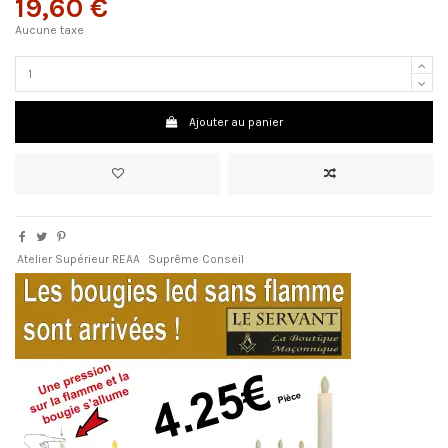
19,60 €
Aucune taxe
Ajouter au panier
Atelier Supérieur REAA
Suprême Conseil