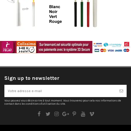
Sign up to newsletter
Vous pouvez vous désinscrire à tout moment. Vous trouverez pour cela nos informations de
contact dans les conditions d'utilisation du site.