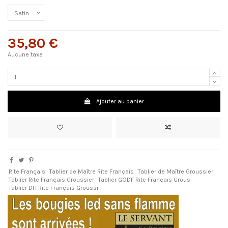
35,80 €
Aucune taxe
Ajouter au panier
Rite Français
Tablier de Maître Rite Français
Tablier de Maître Groussier
Tablier Rite Français Groussier
Tablier GODF Rite Français Grous
Tablier DH Rite Français Groussi