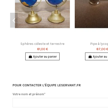
Sphères céleste et terrestre
Pipe à lyco
81,00 €
87,00 
Ajouter au panier
Ajouter au
POUR CONTACTER L'ÉQUIPE LESERVANT.FR
Votre nom et prénom*