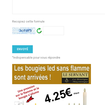
Recopiez cette formule
*Indispensable pour vous répondre