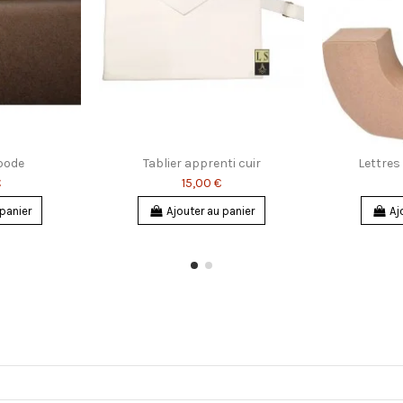
pode
Tablier apprenti cuir
Lettres
€
15,00 €
 panier
Ajouter au panier
Aj