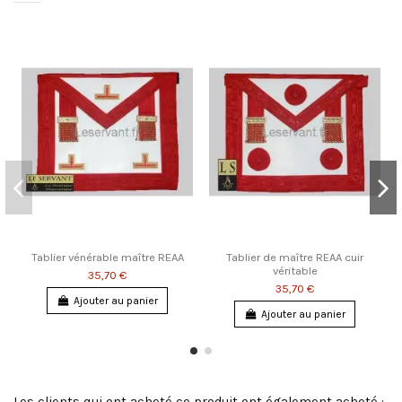
Tablier vénérable maître REAA
Tablier de maître REAA cuir
véritable
35,70 €
35,70 €
Ajouter au panier
Ajouter au panier
Les clients qui ont acheté ce produit ont également acheté :