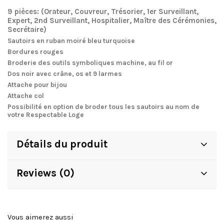
9 pièces: (Orateur, Couvreur, Trésorier, 1er Surveillant,
Expert, 2nd Surveillant, Hospitalier, Maître des Cérémonies,
Secrétaire)
Sautoirs en ruban moiré bleu turquoise
Bordures rouges
Broderie des outils symboliques machine, au fil or
Dos noir avec crâne, os et 9 larmes
Attache pour bijou
Attache col
Possibilité en option de broder tous les sautoirs au nom de
votre Respectable Loge
Détails du produit
Reviews (0)
Vous aimerez aussi