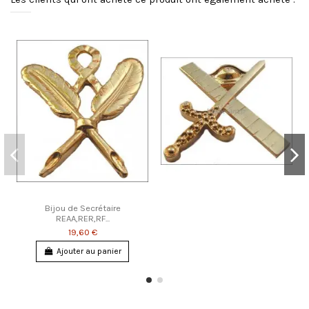
Bijou de Secrétaire
REAA,RER,RF...
19,60 €
Ajouter au panier