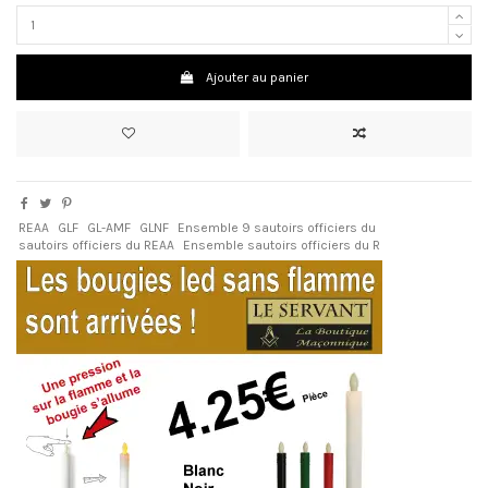
Ajouter au panier
REAA
GLF
GL-AMF
GLNF
Ensemble 9 sautoirs officiers du
sautoirs officiers du REAA
Ensemble sautoirs officiers du R