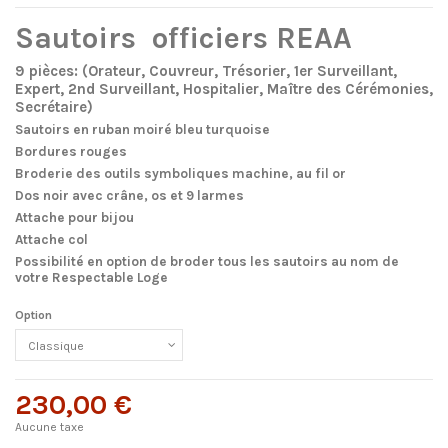
Sautoirs officiers REAA
9 pièces: (Orateur, Couvreur, Trésorier, 1er Surveillant,
Expert, 2nd Surveillant, Hospitalier, Maître des Cérémonies,
Secrétaire)
Sautoirs en ruban moiré bleu turquoise
Bordures rouges
Broderie des outils symboliques machine, au fil or
Dos noir avec crâne, os et 9 larmes
Attache pour bijou
Attache col
Possibilité en option de broder tous les sautoirs au nom de
votre Respectable Loge
Option
230,00 €
Aucune taxe