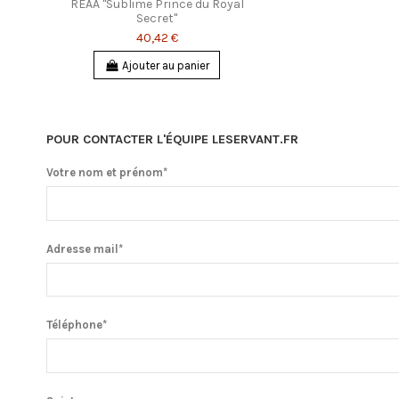
REAA "Sublime Prince du Royal
Secret"
40,42 €
Ajouter au panier
POUR CONTACTER L'ÉQUIPE LESERVANT.FR
Votre nom et prénom*
Adresse mail*
Téléphone*