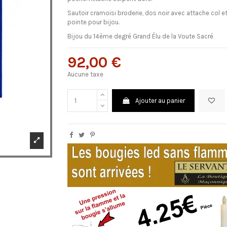
Sautoir cramoisi broderie, dos noir avec attache col et
pointe pour bijou.
Bijou du 14ème degré Grand Élu de la Voute Sacré
92,00 €
Aucune taxe
Ajouter au panier