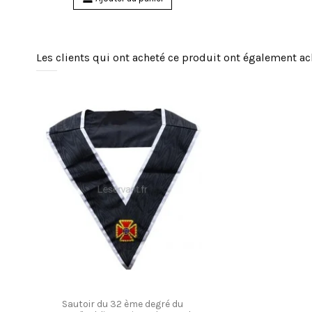
Les clients qui ont acheté ce produit ont également ac
Sautoir du 32 ème degré du