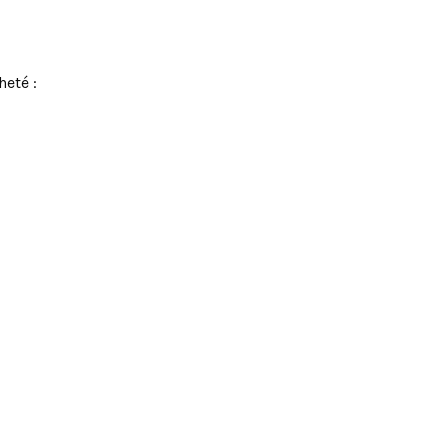
heté :