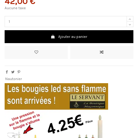
42,00 €
Aucune taxe
Ajouter au panier
Nautonier