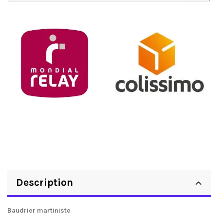
Description
Baudrier martiniste