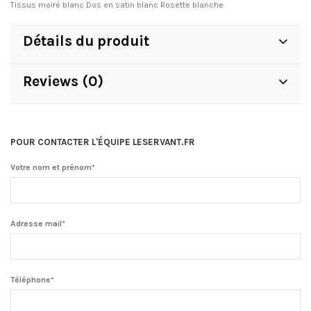
Tissus moiré blanc Dos en satin blanc Rosette blanche
Détails du produit
Reviews (0)
POUR CONTACTER L'ÉQUIPE LESERVANT.FR
Votre nom et prénom*
Adresse mail*
Téléphone*