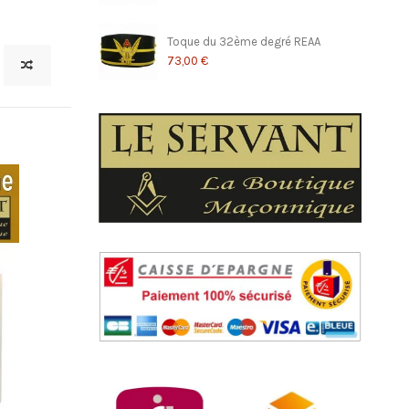
Toque du 32ème degré REAA
73,00 €