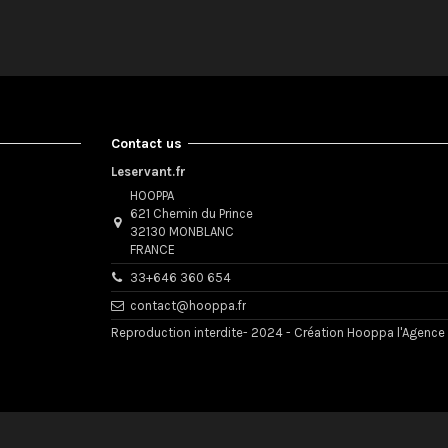
Contact us
Leservant.fr
HOOPPA
621 Chemin du Prince
32130 MONBLANC
FRANCE
33+646 360 654
contact@hooppa.fr
Reproduction interdite- 2024 - Création Hooppa l'Agence