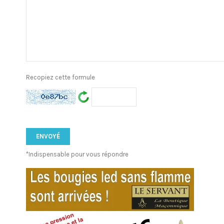
Recopiez cette formule
*Indispensable pour vous répondre