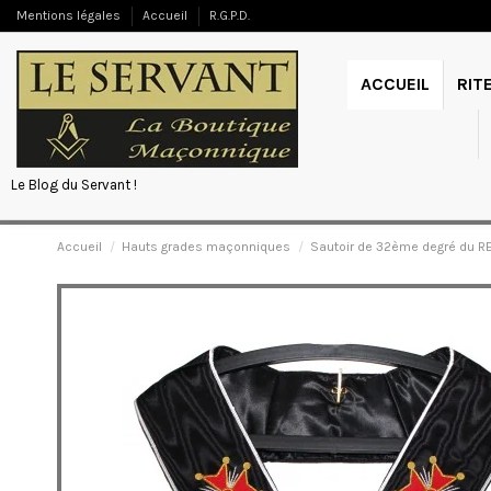
Mentions légales
Accueil
R.G.P.D.
ACCUEIL
RIT
Le Blog du Servant !
Accueil
Hauts grades maçonniques
Sautoir de 32ème degré du RE