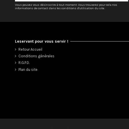
Vous pouvez vous désinscrire à tout moment. Vous trouverez pour cela nos
informations de contact dans les conditions d'utilisation du site.
Leservant pour vous servir !
Retour Accueil
Conditions générales
R.G.P.D.
Plan du site