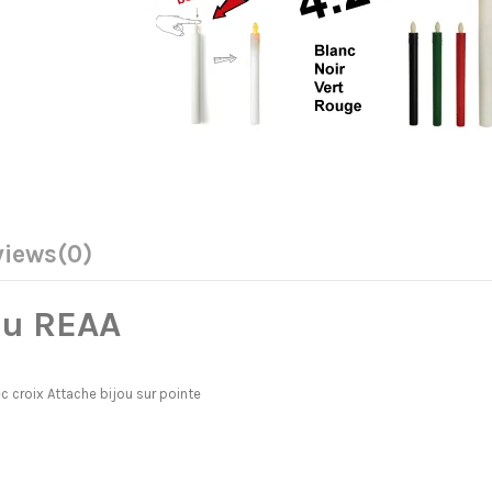
views
(0)
du REAA
 croix Attache bijou sur pointe