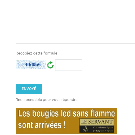
Recopiez cette formule
*Indispensable pour vous répondre