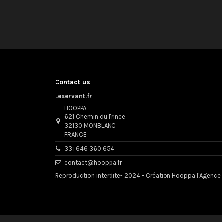
Contact us
Leservant.fr
HOOPPA
621 Chemin du Prince
32130 MONBLANC
FRANCE
33+646 360 654
contact@hooppa.fr
Reproduction interdite- 2024 - Création Hooppa l'Agence