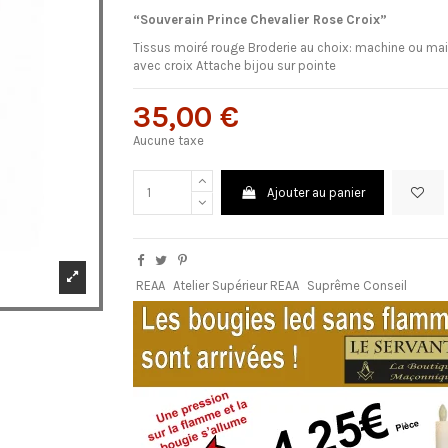
“Souverain Prince Chevalier Rose Croix”
Tissus moiré rouge Broderie au choix: machine ou mai
avec croix Attache bijou sur pointe
35,00 €
Aucune taxe
Ajouter au panier
REAA
Atelier Supérieur REAA
Suprême Conseil