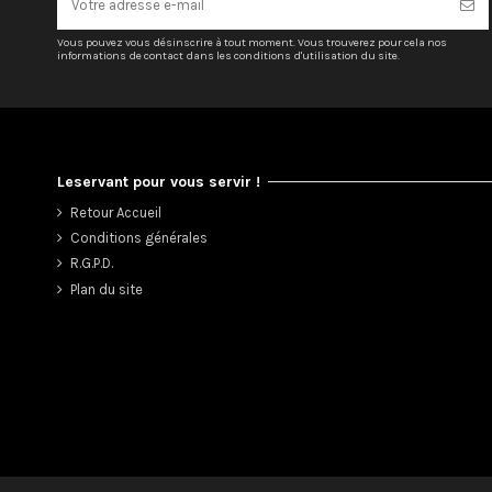
Vous pouvez vous désinscrire à tout moment. Vous trouverez pour cela nos
informations de contact dans les conditions d'utilisation du site.
Leservant pour vous servir !
Retour Accueil
Conditions générales
R.G.P.D.
Plan du site