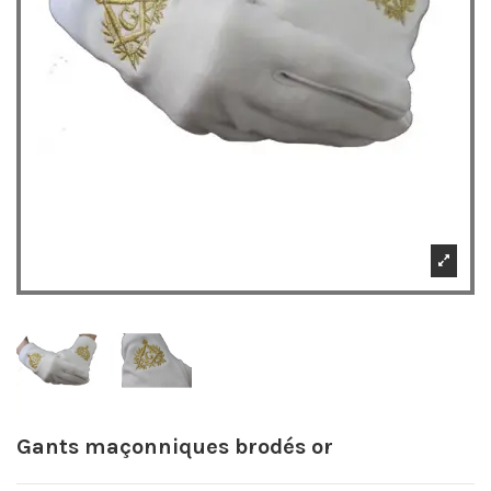
Gants maçonniques brodés or