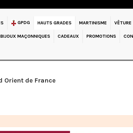
GPDG
ES
HAUTS GRADES
MARTINISME
VÊTURE
BIJOUX MAÇONNIQUES
CADEAUX
PROMOTIONS
CON
d Orient de France