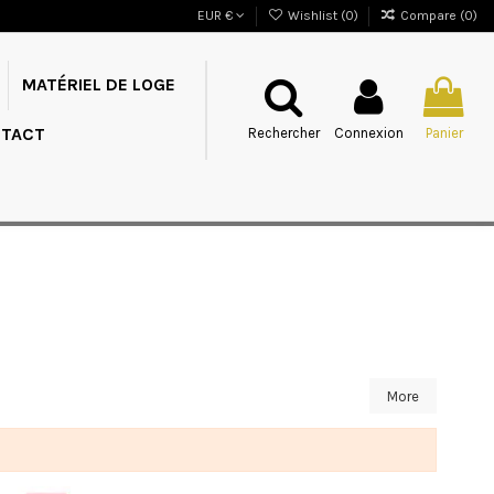
EUR €
Wishlist (
0
)
Compare (
0
)
MATÉRIEL DE LOGE
TACT
Rechercher
Connexion
Panier
More