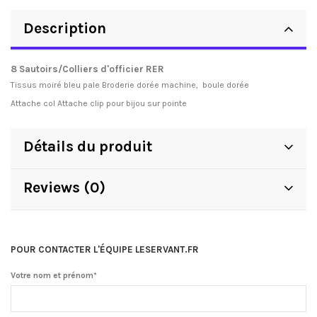
Description
8 Sautoirs/Colliers d'officier RER
Tissus moiré bleu pale Broderie dorée machine, boule dorée
Attache col Attache clip pour bijou sur pointe
Détails du produit
Reviews (0)
POUR CONTACTER L'ÉQUIPE LESERVANT.FR
Votre nom et prénom*