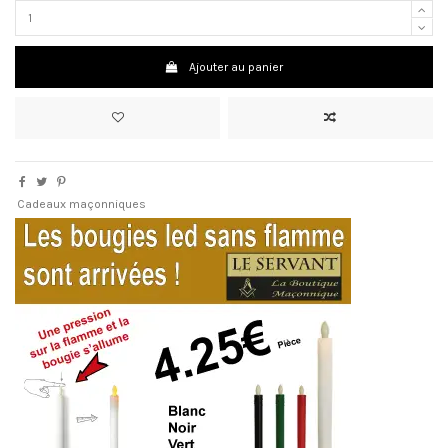
Ajouter au panier
Cadeaux maçonniques