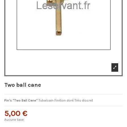
Two ball cane
Pin's "Two Ball Cane"
Tubalcain Finition doré Très discret
5,00 €
Aucune taxe