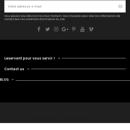
Vous pouvez vous désinscrire à tout moment. Vous trouverez pour cela nos informations de
contact dans les conditions d'utilisation du site.
Leservant pour vous servir !
Contact us
BLOG
Création site internet "Hooppa l'Agence !" 2024