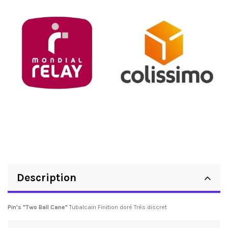
Description
Pin's "Two Ball Cane"
Tubalcain Finition doré Très discret